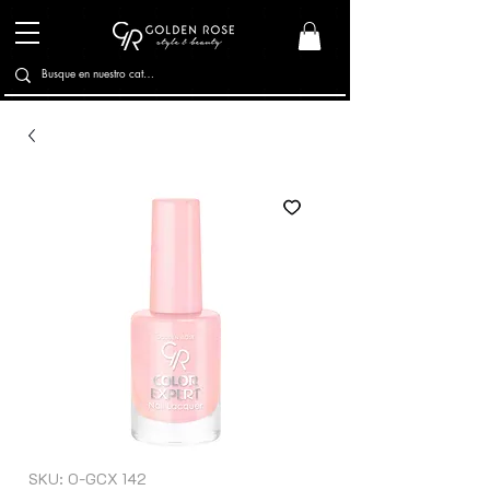
SKU: O-GCX 142