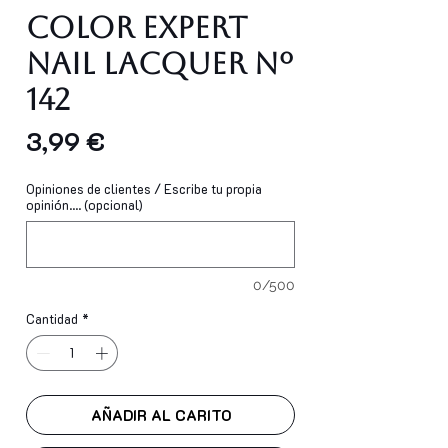
Color Expert
Nail Lacquer Nº
142
Precio
3,99 €
Opiniones de clientes / Escribe tu propia
opinión.... (opcional)
0/500
Cantidad
*
AÑADIR AL CARITO