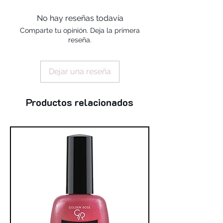
alcohol, silica, benzophenone-1,
trimethylpentanediyl dibenzoate,
No hay reseñas todavía
polyvinyl butyral
Comparte tu opinión. Deja la primera
reseña.
Dejar una reseña
Productos relacionados