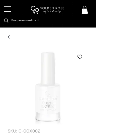
SKU: O-GCX002