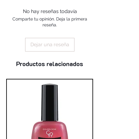
alcohol, silica, benzophenone-1,
trimethylpentanediyl dibenzoate,
No hay reseñas todavía
polyvinyl butyral
Comparte tu opinión. Deja la primera
reseña.
Dejar una reseña
Productos relacionados