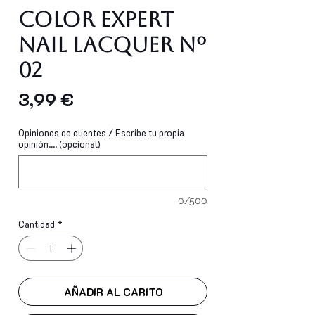
Color Expert
Nail Lacquer Nº
02
Precio
3,99 €
Opiniones de clientes / Escribe tu propia
opinión.... (opcional)
0/500
Cantidad
*
AÑADIR AL CARITO