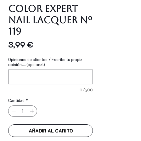
Color Expert
Nail Lacquer Nº
119
Precio
3,99 €
Opiniones de clientes / Escribe tu propia
opinión.... (opcional)
0/500
Cantidad
*
AÑADIR AL CARITO