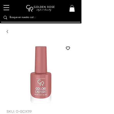
SKU: O-GCX119