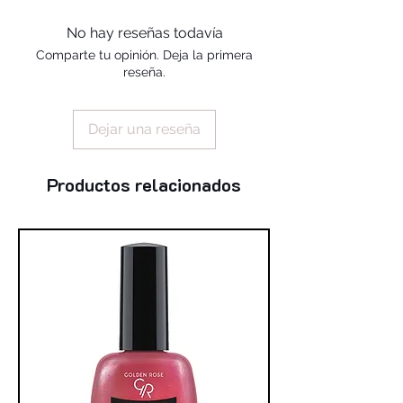
alcohol, silica, benzophenone-1,
trimethylpentanediyl dibenzoate,
No hay reseñas todavía
polyvinyl butyral
Comparte tu opinión. Deja la primera
reseña.
Dejar una reseña
Productos relacionados