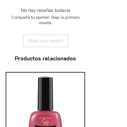
alcohol, silica, benzophenone-1,
trimethylpentanediyl dibenzoate,
No hay reseñas todavía
polyvinyl butyral
Comparte tu opinión. Deja la primera
reseña.
Dejar una reseña
Productos relacionados