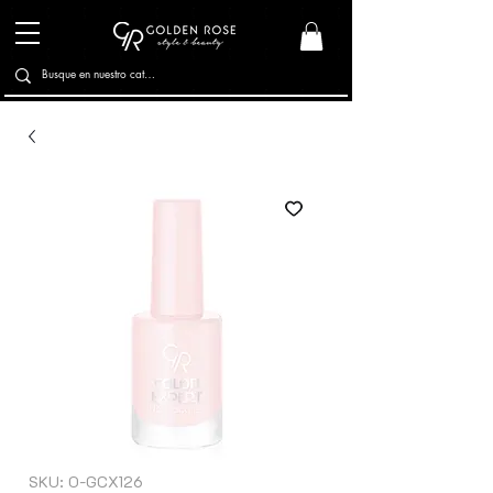
SKU: O-GCX126