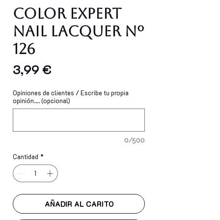
Color Expert
Nail Lacquer Nº
126
Precio
3,99 €
Opiniones de clientes / Escribe tu propia
opinión.... (opcional)
0/500
Cantidad
*
AÑADIR AL CARITO