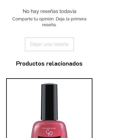
alcohol, silica, benzophenone-1,
trimethylpentanediyl dibenzoate,
No hay reseñas todavía
polyvinyl butyral
Comparte tu opinión. Deja la primera
reseña.
Dejar una reseña
Productos relacionados