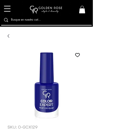
SKU: O-GCX129