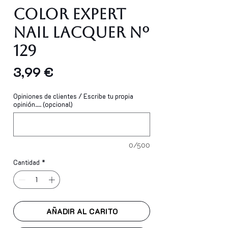
Color Expert
Nail Lacquer Nº
129
Precio
3,99 €
Opiniones de clientes / Escribe tu propia
opinión.... (opcional)
0/500
Cantidad
*
AÑADIR AL CARITO