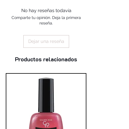
alcohol, silica, benzophenone-1,
trimethylpentanediyl dibenzoate,
No hay reseñas todavía
polyvinyl butyral
Comparte tu opinión. Deja la primera
reseña.
Dejar una reseña
Productos relacionados