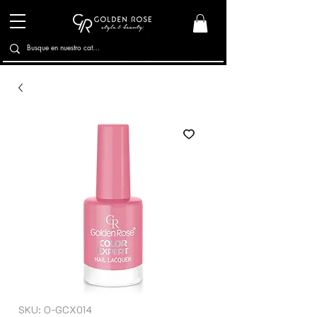
SKU: O-GCX014