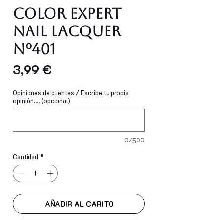
Color Expert
Nail Lacquer
Nº401
Precio
3,99 €
Opiniones de clientes / Escribe tu propia
opinión.... (opcional)
0/500
Cantidad
*
AÑADIR AL CARITO