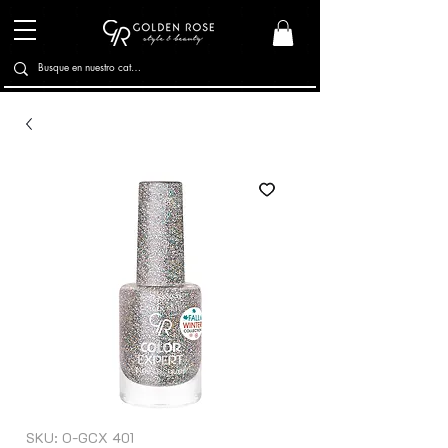
SKU: O-GCX 401