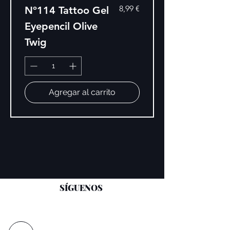
Precio
8,99 €
Nº114 Tattoo Gel
Eyepencil Olive
Twig
Agregar al carrito
SÍGUENOS