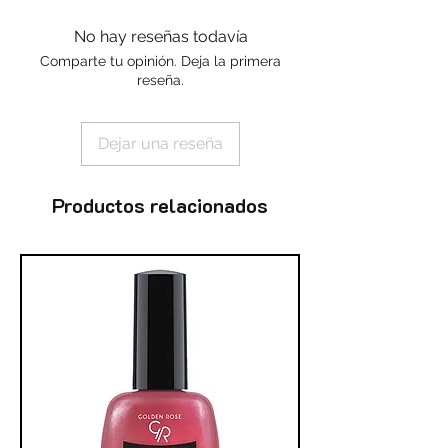
alcohol, silica, benzophenone-1,
trimethylpentanediyl dibenzoate,
No hay reseñas todavía
polyvinyl butyral
Comparte tu opinión. Deja la primera
reseña.
Dejar una reseña
Productos relacionados