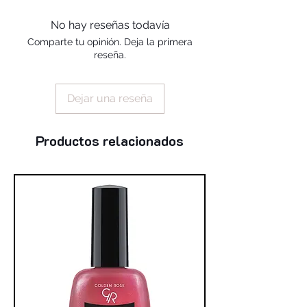
alcohol, silica, benzophenone-1,
trimethylpentanediyl dibenzoate,
No hay reseñas todavía
polyvinyl butyral
Comparte tu opinión. Deja la primera
reseña.
Dejar una reseña
Productos relacionados