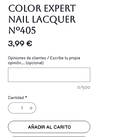
Color Expert
Nail Lacquer
Nº405
Precio
3,99 €
Opiniones de clientes / Escribe tu propia
opinión.... (opcional)
0/500
Cantidad
*
AÑADIR AL CARITO