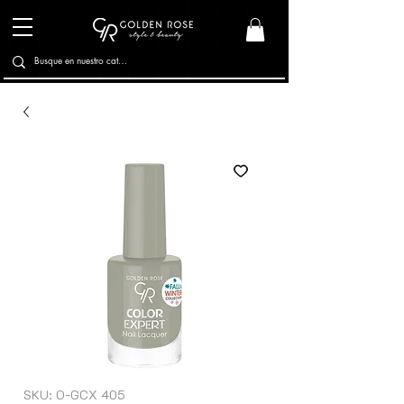
SKU: O-GCX 405