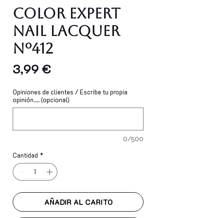
Color Expert
Nail Lacquer
Nº412
Precio
3,99 €
Opiniones de clientes / Escribe tu propia
opinión.... (opcional)
0/500
Cantidad
*
AÑADIR AL CARITO