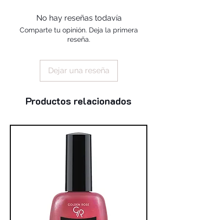
alcohol, silica, benzophenone-1,
trimethylpentanediyl dibenzoate,
No hay reseñas todavía
polyvinyl butyral
Comparte tu opinión. Deja la primera
reseña.
Dejar una reseña
Productos relacionados