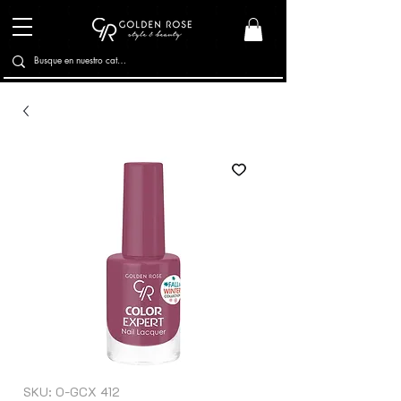
SKU: O-GCX 412