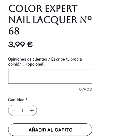
Color Expert
Nail Lacquer Nº
68
Precio
3,99 €
Opiniones de clientes / Escribe tu propia
opinión.... (opcional)
0/500
Cantidad
*
AÑADIR AL CARITO