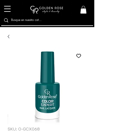
SKU: O-GCX068