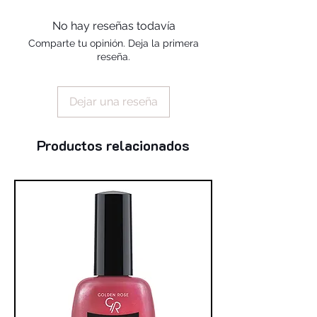
alcohol, silica, benzophenone-1,
trimethylpentanediyl dibenzoate,
No hay reseñas todavía
polyvinyl butyral
Comparte tu opinión. Deja la primera
reseña.
Dejar una reseña
Productos relacionados