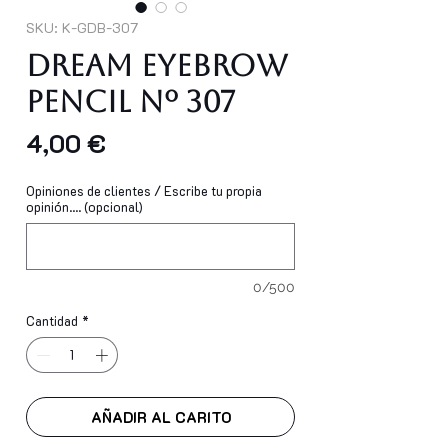
SKU: K-GDB-307
Dream Eyebrow
Pencil Nº 307
Precio
4,00 €
Opiniones de clientes / Escribe tu propia
opinión.... (opcional)
0/500
Cantidad
*
AÑADIR AL CARITO