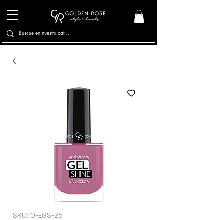
SKU: O-EGS-25