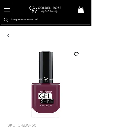
SKU: O-EGS-55