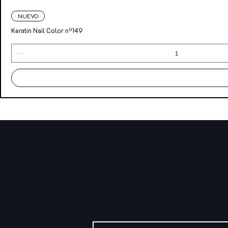
NUEVO
Keratin Nail Color nº149