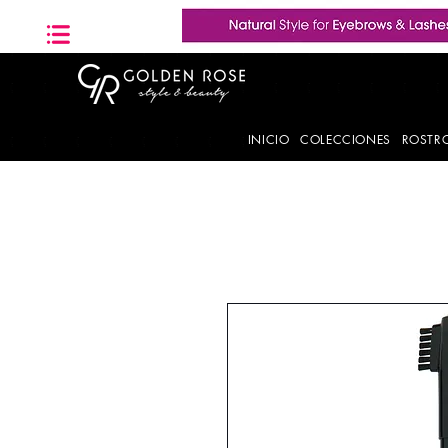
INICIO
COLECCIONES
ROSTR