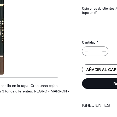
Opiniones de clientes / 
(opcional)
Cantidad
*
AÑADIR AL CAR
R
cepillo en la tapa. Crea unas cejas
 en 3 tonos diferentes. NEGRO - MARRON -
IGREDIENTES
rhus succedanea, hy