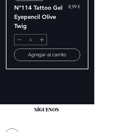
Precio
8,99 €
Nº114 Tattoo Gel
Eyepencil Olive
Twig
Agregar al carrito
SÍGUENOS