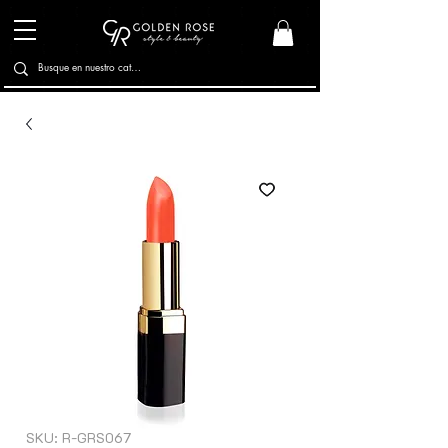
SKU: R-GRS067