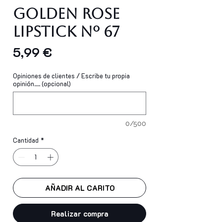
Golden Rose
Lipstick Nº 67
Precio
5,99 €
Opiniones de clientes / Escribe tu propia
opinión.... (opcional)
0/500
Cantidad
*
AÑADIR AL CARITO
Realizar compra