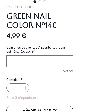
SKU: O-GLC 140
GREEN NAIL
COLOR Nº140
Precio
4,99 €
Opiniones de clientes / Escribe tu propia
opinión.... (opcional)
0/500
Cantidad
*
Solo 3 disponible(s)
AÑADIR AL CARITO