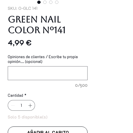
SKU: O-GLC 141
GREEN NAIL
COLOR Nº141
Precio
4,99 €
Opiniones de clientes / Escribe tu propia
opinión.... (opcional)
0/500
Cantidad
*
Solo 5 disponible(s)
AÑADIR AL CARITO