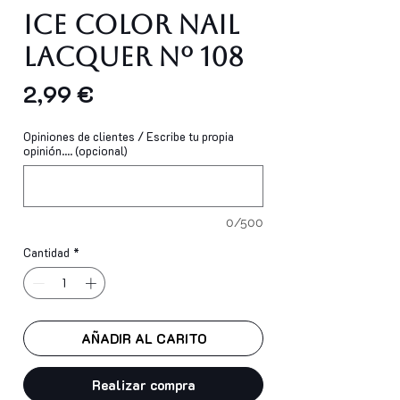
Ice Color Nail
Lacquer Nº 108
Precio
2,99 €
Opiniones de clientes / Escribe tu propia
opinión.... (opcional)
0/500
Cantidad
*
AÑADIR AL CARITO
Realizar compra