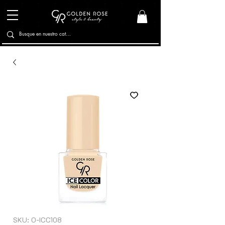
SKU: O-ICC108