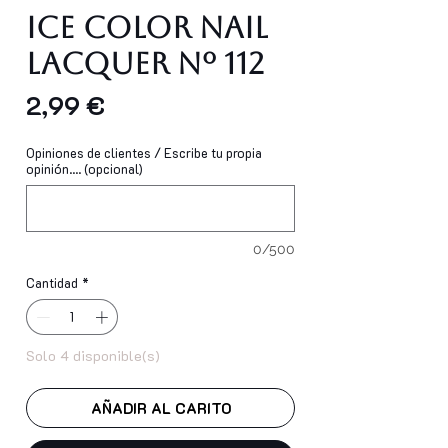
Ice Color Nail
Lacquer Nº 112
Precio
2,99 €
Opiniones de clientes / Escribe tu propia
opinión.... (opcional)
0/500
Cantidad
*
Solo 4 disponible(s)
AÑADIR AL CARITO