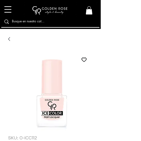
SKU: O-ICC112