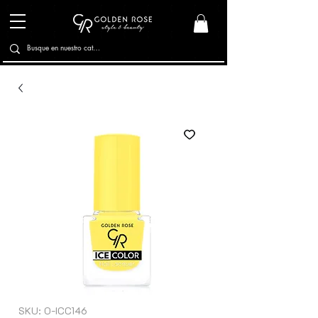
SKU: O-ICC146