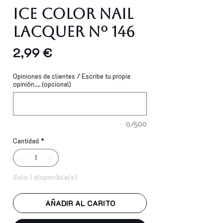
Ice Color Nail
Lacquer Nº 146
Precio
2,99 €
Opiniones de clientes / Escribe tu propia
opinión.... (opcional)
0/500
Cantidad
*
Solo 1 disponible(s)
AÑADIR AL CARITO