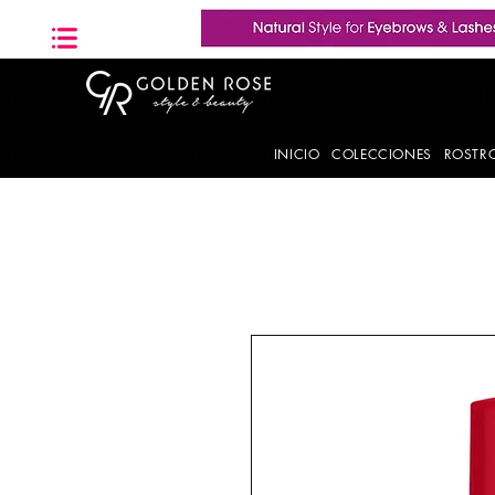
INICIO
COLECCIONES
ROSTR