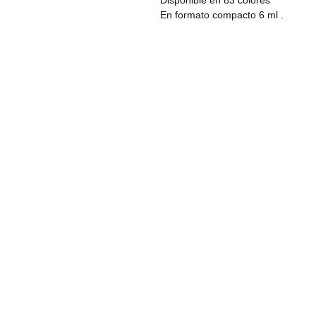
Disponible en 83 colores
En formato compacto 6 ml .