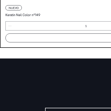
NUEVO
Keratin Nail Color nº149