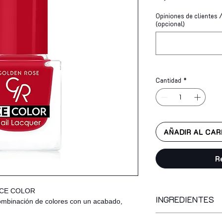
Opiniones de clientes / 
(opcional)
Cantidad
*
AÑADIR AL CAR
R
 ICE COLOR
INGREDIENTES
ombinación de colores con un acabado,
ethyl acetate, butyl