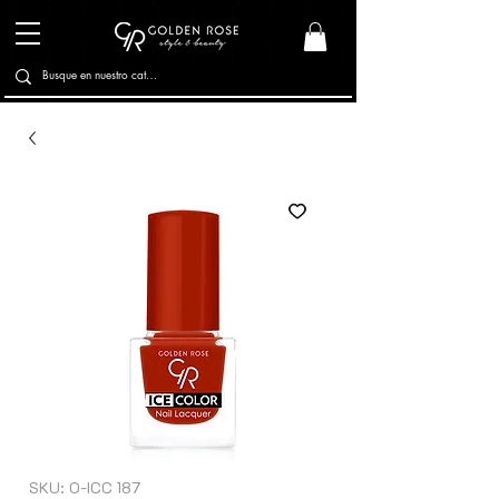
SKU: O-ICC 187