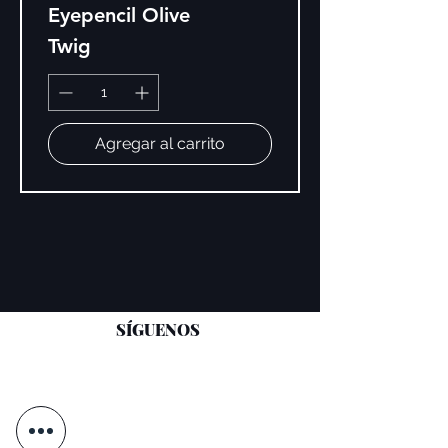
Eyepencil Olive
Twig
Agregar al carrito
SÍGUENOS