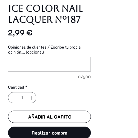
Ice Color Nail
Lacquer Nº187
Precio
2,99 €
Opiniones de clientes / Escribe tu propia
opinión.... (opcional)
0/500
Cantidad
*
AÑADIR AL CARITO
Realizar compra