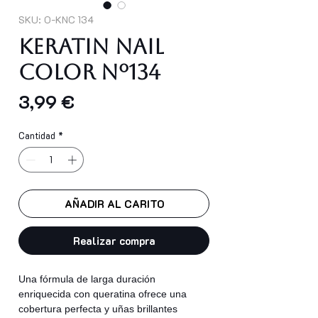
SKU: O-KNC 134
Keratin Nail
Color nº134
Precio
3,99 €
Cantidad
*
AÑADIR AL CARITO
Realizar compra
Una fórmula de larga duración
enriquecida con queratina ofrece una
cobertura perfecta y uñas brillantes