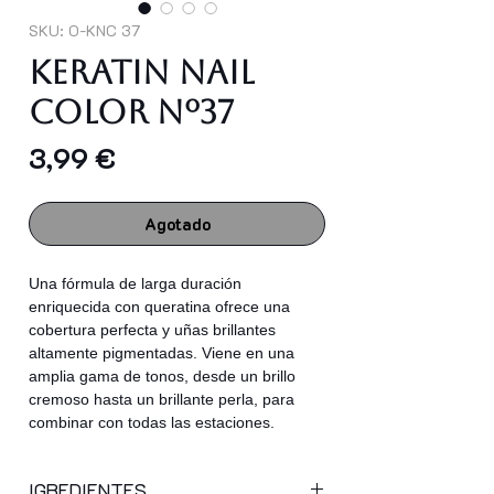
SKU: O-KNC 37
Keratin Nail
Color nº37
Precio
3,99 €
Agotado
Una fórmula de larga duración
enriquecida con queratina ofrece una
cobertura perfecta y uñas brillantes
altamente pigmentadas. Viene en una
amplia gama de tonos, desde un brillo
cremoso hasta un brillante perla, para
combinar con todas las estaciones.
IGREDIENTES