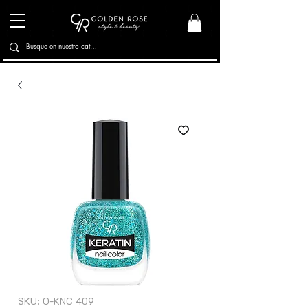
SKU: O-KNC 409