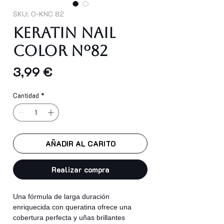
SKU: O-KNC 82
Keratin Nail
Color nº82
Precio
3,99 €
Cantidad
*
AÑADIR AL CARITO
Realizar compra
Una fórmula de larga duración
enriquecida con queratina ofrece una
cobertura perfecta y uñas brillantes