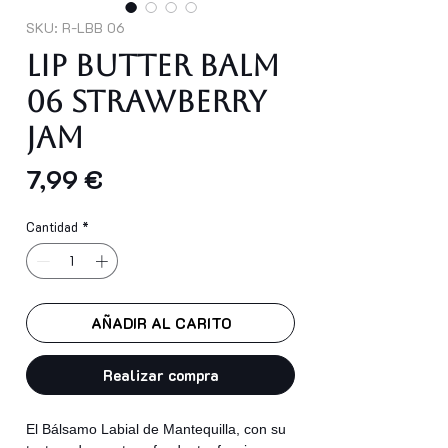
SKU: R-LBB 06
LIP BUTTER BALM
06 STRAWBERRY
JAM
Precio
7,99 €
Cantidad
*
AÑADIR AL CARITO
Realizar compra
El Bálsamo Labial de Mantequilla, con su