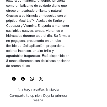
textura de manteca fundente, funciona
como un bálsamo de cuidado diario que
ofrece un acabado brillante y natural.
Gracias a su fórmula enriquecida con el
péptido Maxi-Lip™, Aceites de Karité y
Cupuazú y Vitamina E, ayuda a mantener
sus labios suaves, tersos, vibrantes e
hidratados durante todo el día. Su fórmula
no pegajosa, presentada en un tubo
flexible de fácil aplicación, proporciona
colores intensos, un alto brillo y
agradables fragancias. Está disponible en
8 tonos diferentes con deliciosas opciones
de aroma dulce.
No hay reseñas todavía
Comparte tu opinión. Deja la primera
reseña.