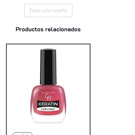
propylparaben, bht, ascorbyl palmitate
Dejar una reseña
Productos relacionados