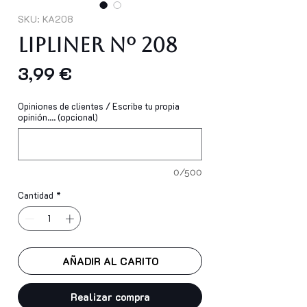
SKU: KA208
Lipliner Nº 208
Precio
3,99 €
Opiniones de clientes / Escribe tu propia
opinión.... (opcional)
0/500
Cantidad
*
AÑADIR AL CARITO
Realizar compra