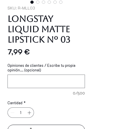
SKU: R-MLL03
Longstay
Liquid Matte
Lipstick Nº 03
Precio
7,99 €
Opiniones de clientes / Escribe tu propia
opinión.... (opcional)
0/500
Cantidad
*