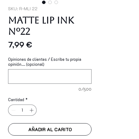
SKU: R-MLI 22
Matte Lip Ink
Nº22
Precio
7,99 €
Opiniones de clientes / Escribe tu propia
opinión.... (opcional)
0/500
Cantidad
*
AÑADIR AL CARITO