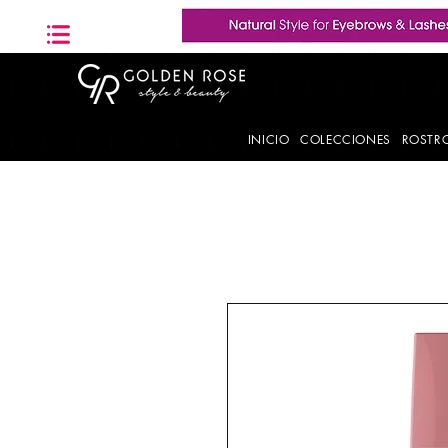
INICIO
COLECCIONES
ROSTR