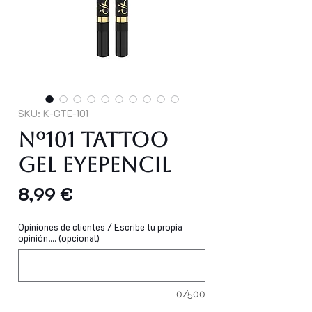
SKU: K-GTE-101
Nº101 Tattoo
Gel Eyepencil
Precio
8,99 €
Opiniones de clientes / Escribe tu propia
opinión.... (opcional)
0/500