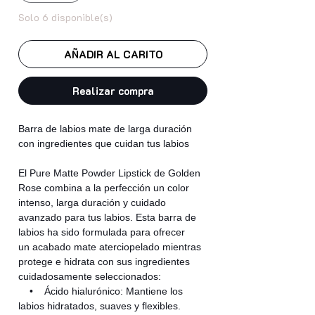
Solo 6 disponible(s)
AÑADIR AL CARITO
Realizar compra
Barra de labios mate de larga duración
con ingredientes que cuidan tus labios
El Pure Matte Powder Lipstick de Golden
Rose combina a la perfección un color
intenso, larga duración y cuidado
avanzado para tus labios. Esta barra de
labios ha sido formulada para ofrecer
un acabado mate aterciopelado mientras
protege e hidrata con sus ingredientes
cuidadosamente seleccionados:
• Ácido hialurónico: Mantiene los
labios hidratados, suaves y flexibles.