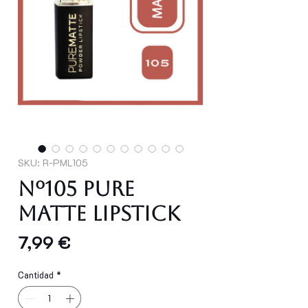
SKU: R-PML105
Nº105 PURE
MATTE LIPSTICK
Precio
7,99 €
Cantidad
*