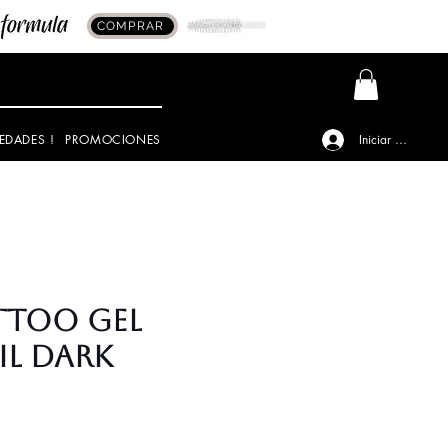
COMPRAR
EDADES !
PROMOCIONES
Iniciar sesión
attoo Gel
il Dark