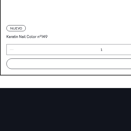
NUEVO
Keratin Nail Color nº149