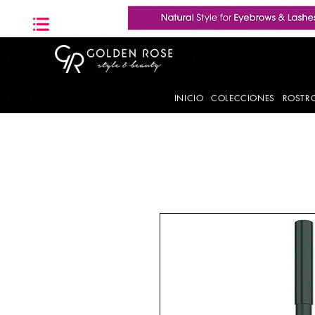
INICIO
COLECCIONES
ROSTR