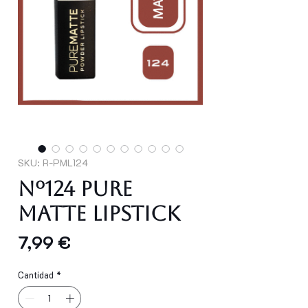
SKU: R-PML124
Nº124 PURE
MATTE LIPSTICK
Precio
7,99 €
Cantidad
*