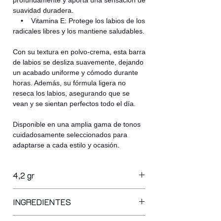
suavidad duradera.
• Vitamina E: Protege los labios de los
radicales libres y los mantiene saludables.
Con su textura en polvo-crema, esta barra
de labios se desliza suavemente, dejando
un acabado uniforme y cómodo durante
horas. Además, su fórmula ligera no
reseca los labios, asegurando que se
vean y se sientan perfectos todo el día.
Disponible en una amplia gama de tonos
cuidadosamente seleccionados para
adaptarse a cada estilo y ocasión.
4,2 gr
INGREDIENTES
isononyl isononanoate, neopentyl