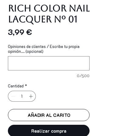
Rich Color Nail
Lacquer Nº 01
Precio
3,99 €
Opiniones de clientes / Escribe tu propia
opinión.... (opcional)
0/500
Cantidad
*
AÑADIR AL CARITO
Realizar compra