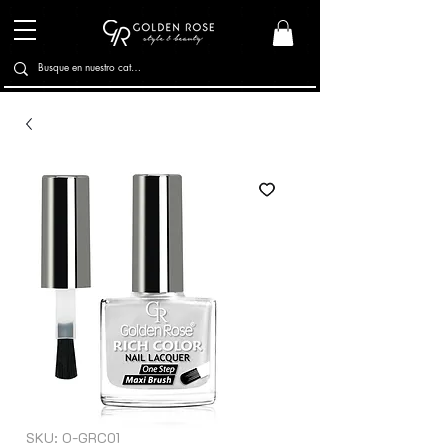
SKU: O-GRC01