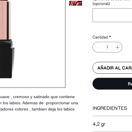
(opcional)
Cantidad
*
AÑADIR AL CAR
R
uave , cremoso y satinado que contiene
or los labios. Ademas de proporcionar una
INGREDIENTES
dores colores , tambien deja los labios
octyldodecanol, pol
4,2 gr
synthetic wax, poly