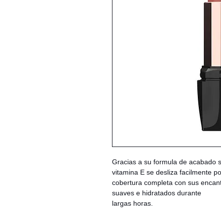
Gracias a su formula de acabado s
vitamina E se desliza facilmente p
cobertura completa con sus encanta
suaves e hidratados durante
largas horas.