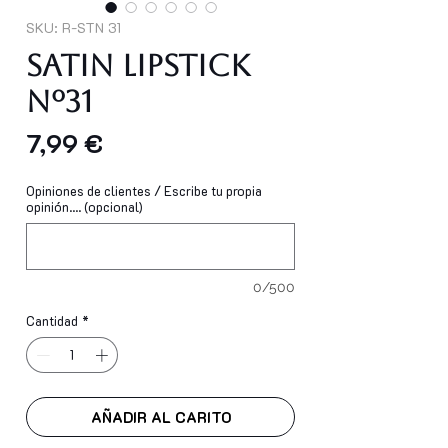
SKU: R-STN 31
SATIN LIPSTICK
Nº31
Precio
7,99 €
Opiniones de clientes / Escribe tu propia
opinión.... (opcional)
0/500
Cantidad
*
AÑADIR AL CARITO