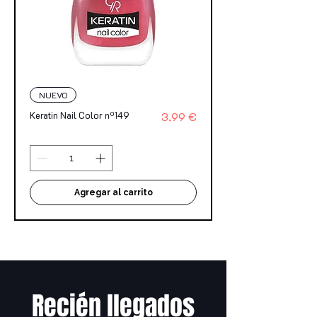
NUEVO
Precio
Keratin Nail Color nº149
3,99 €
Agregar al carrito
Recién llegados