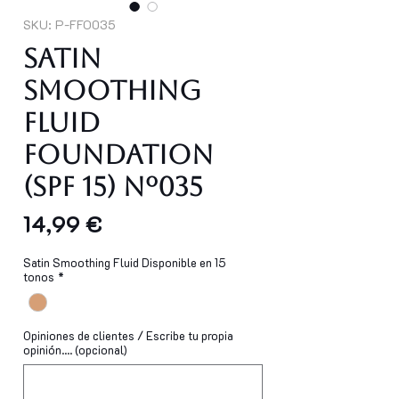
SKU: P-FFO035
Satin
Smoothing
Fluid
Foundation
(SPF 15) Nº035
Precio
14,99 €
Satin Smoothing Fluid Disponible en 15
tonos
*
Opiniones de clientes / Escribe tu propia
opinión.... (opcional)