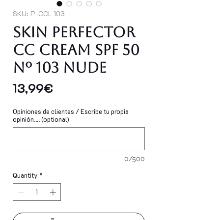
SKU: P-CCL 103
Skin Perfector
CC Cream SPF 50
Nº 103 Nude
Price
13,99€
Opiniones de clientes / Escribe tu propia
opinión.... (optional)
0/500
Quantity
*