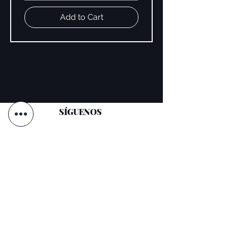
Add to Cart
SÍGUENOS