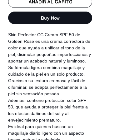
AÑADIR AL CARITO
Buy Now
Skin Perfector CC Cream SPF 50 de
Golden Rose es una crema correctora de
color que ayuda a unificar el tono de la
piel, disimular pequeñas imperfecciones y
aportar un acabado natural y luminoso.
Su fórmula ligera combina maquillaje y
cuidado de la piel en un solo producto.
Gracias a su textura cremosa y fácil de
difuminar, se adapta perfectamente a la
piel sin sensación pesada.
Además, contiene protección solar SPF
50, que ayuda a proteger la piel frente a
los efectos dañinos del sol y al
envejecimiento prematuro.
Es ideal para quienes buscan un
maquillaje diario ligero con un aspecto
fresco, natural y saludable.