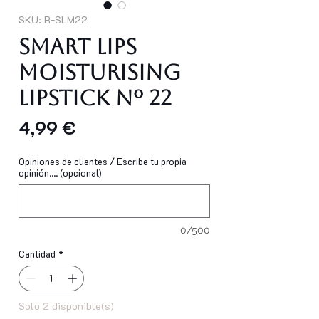
SKU: R-SLM22
Smart Lips
Moisturising
Lipstick Nº 22
Precio
4,99 €
Opiniones de clientes / Escribe tu propia
opinión.... (opcional)
0/500
Cantidad
*
Solo 2 disponible(s)