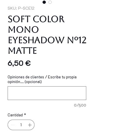
SKU: P-SCE12
Soft Color
Mono
Eyeshadow Nº12
MATTE
Precio
6,50 €
Opiniones de clientes / Escribe tu propia
opinión.... (opcional)
0/500
Cantidad
*