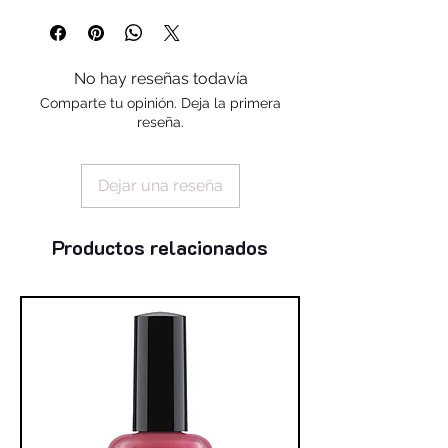
stearalkonium bentonite
No hay reseñas todavía
Comparte tu opinión. Deja la primera
reseña.
Dejar una reseña
Productos relacionados