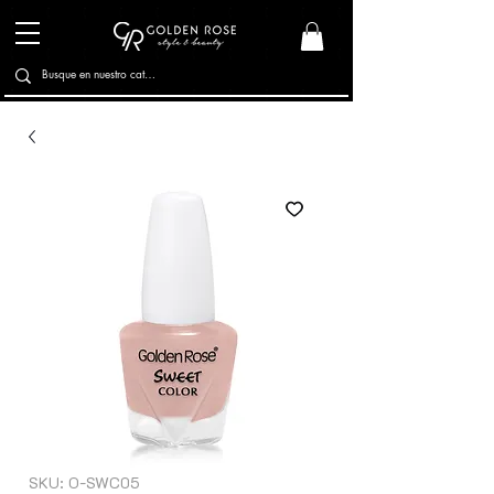
SKU: O-SWC05