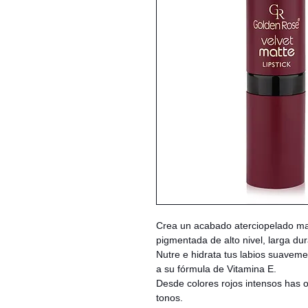
Crea un acabado aterciopelado mat
pigmentada de alto nivel, larga dur
Nutre e hidrata tus labios suavem
a su fórmula de Vitamina E.
Desde colores rojos intensos has 
tonos.