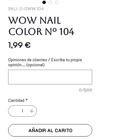
SKU: O-GWW 104
WOW Nail
Color Nº 104
Precio
1,99 €
Opiniones de clientes / Escribe tu propia
opinión.... (opcional)
0/500
Cantidad
*
AÑADIR AL CARITO