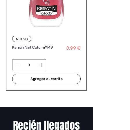
NUEVO
Precio
Keratin Nail Color nº149
3,99 €
Agregar al carrito
Recién llegados