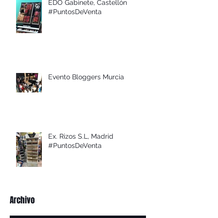
EDO Gabinete, Castellón
#PuntosDeVenta
Evento Bloggers Murcia
Ex. Rizos S.L, Madrid
#PuntosDeVenta
Archivo