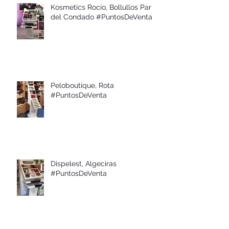
Kosmetics Rocío, Bollullos Par
del Condado #PuntosDeVenta
Peloboutique, Rota
#PuntosDeVenta
Dispelest, Algeciras
#PuntosDeVenta