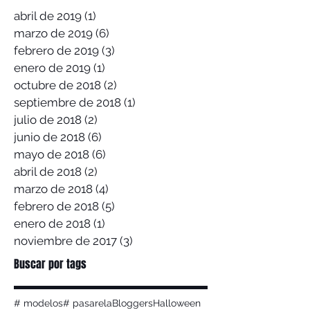
abril de 2019
(1)
1 entrada
marzo de 2019
(6)
6 entradas
febrero de 2019
(3)
3 entradas
enero de 2019
(1)
1 entrada
octubre de 2018
(2)
2 entradas
septiembre de 2018
(1)
1 entrada
julio de 2018
(2)
2 entradas
junio de 2018
(6)
6 entradas
mayo de 2018
(6)
6 entradas
abril de 2018
(2)
2 entradas
marzo de 2018
(4)
4 entradas
febrero de 2018
(5)
5 entradas
enero de 2018
(1)
1 entrada
noviembre de 2017
(3)
3 entradas
Buscar por tags
# modelos
# pasarela
Bloggers
Halloween