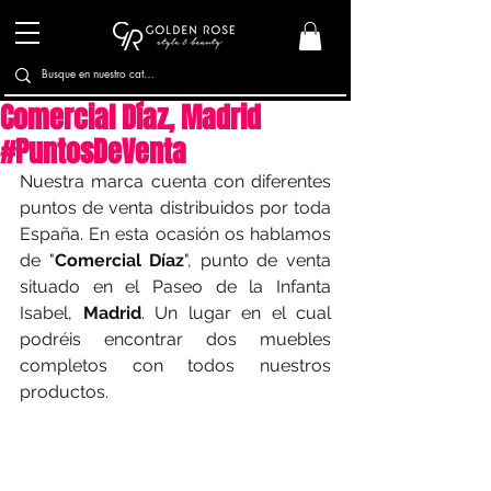
Comercial Díaz, Madrid
#PuntosDeVenta
Nuestra marca cuenta con diferentes 
puntos de venta distribuidos por toda 
España. En esta ocasión os hablamos 
de "
Comercial Díaz
", punto de venta 
situado en el Paseo de la Infanta 
Isabel, 
Madrid
. Un lugar en el cual 
podréis encontrar dos muebles 
completos con todos nuestros 
productos.