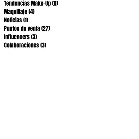
Tendencias Make-Up
(0)
0 entradas
Maquillaje
(4)
4 entradas
Noticias
(1)
1 entrada
Puntos de venta
(27)
27 entradas
Influencers
(3)
3 entradas
Colaboraciones
(3)
3 entradas