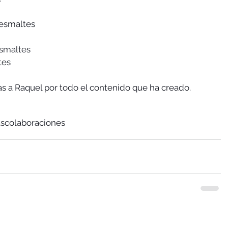
esmaltes
smaltes
tes
as a Raquel por todo el contenido que ha creado.
as
colaboraciones