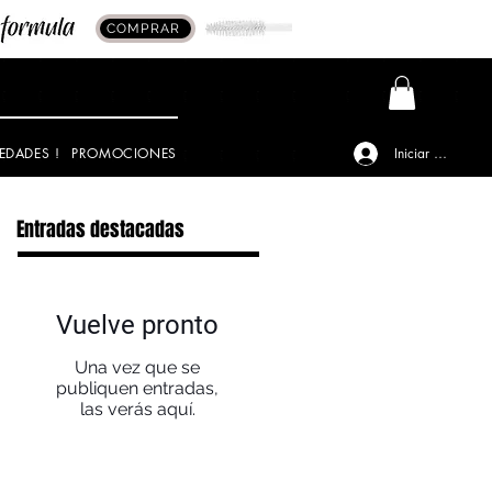
COMPRAR
EDADES !
PROMOCIONES
Iniciar sesión
Entradas destacadas
Vuelve pronto
Una vez que se
publiquen entradas,
las verás aquí.