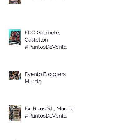
EDO Gabinete,
Castellón
#PuntosDeVenta
Evento Bloggers
Murcia
Ex. Rizos S.L, Madrid
#PuntosDeVenta