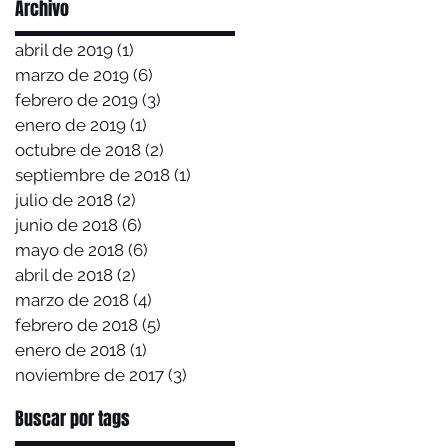
Archivo
abril de 2019
(1)
1 entrada
marzo de 2019
(6)
6 entradas
febrero de 2019
(3)
3 entradas
enero de 2019
(1)
1 entrada
octubre de 2018
(2)
2 entradas
septiembre de 2018
(1)
1 entrada
julio de 2018
(2)
2 entradas
junio de 2018
(6)
6 entradas
mayo de 2018
(6)
6 entradas
abril de 2018
(2)
2 entradas
marzo de 2018
(4)
4 entradas
febrero de 2018
(5)
5 entradas
enero de 2018
(1)
1 entrada
noviembre de 2017
(3)
3 entradas
Buscar por tags