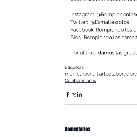
Instagram: @Rompiendolos
Twitter:  @Esmaltesrotos
Facebook: Rompiendo los e
Blog: Rompiendo los esmal
Por último, damos las graci
Etiquetas:
manicuras
nail art
colaborador
Colaboraciones
Comentarios