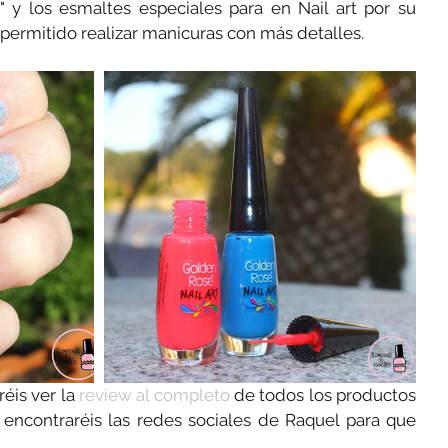
" y los esmaltes especiales para en Nail art por su 
a permitido realizar manicuras con más detalles.
éis ver la 
review al completo
 de todos los productos 
 encontraréis las redes sociales de Raquel para que 
.