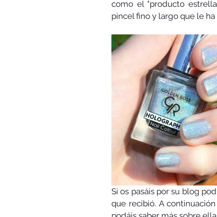
como el "producto estrella
pincel fino y largo que le h
Si os pasáis por su blog podr
que recibió. A continuación
podáis saber más sobre ella