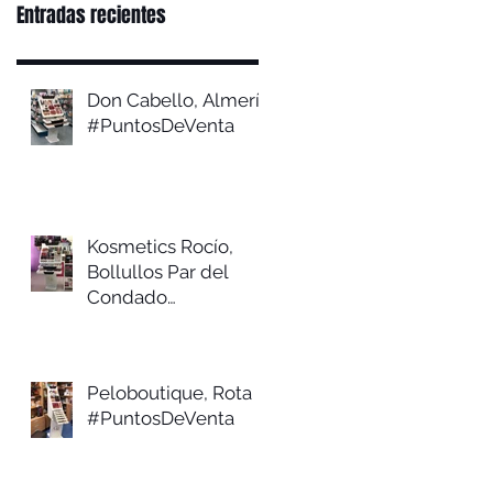
Entradas recientes
Don Cabello, Almería
#PuntosDeVenta
Kosmetics Rocío,
Bollullos Par del
Condado
#PuntosDeVenta
Peloboutique, Rota
#PuntosDeVenta