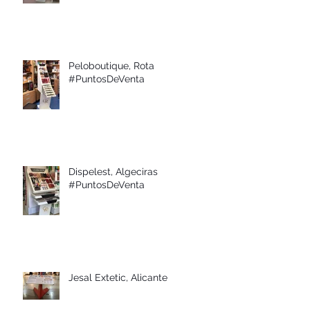
Peloboutique, Rota
#PuntosDeVenta
Dispelest, Algeciras
#PuntosDeVenta
Jesal Extetic, Alicante