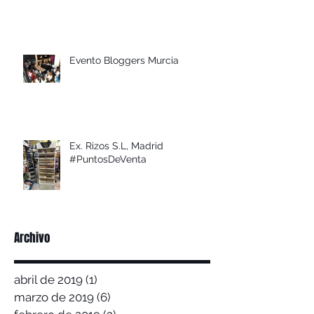
Evento Bloggers Murcia
Ex. Rizos S.L, Madrid
#PuntosDeVenta
Archivo
abril de 2019
(1)
1 entrada
marzo de 2019
(6)
6 entradas