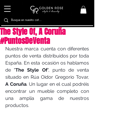
The Style Of, A Coruña
#PuntosDeVenta
Nuestra marca cuenta con diferentes 
puntos de venta distribuidos por toda 
España. En esta ocasión os hablamos 
de "
The Style Of
", punto de venta 
situado en Rúa Oidor Gregorio Tovar, 
A Coruña
. Un lugar en el cual podréis 
encontrar un mueble completo con 
una amplia gama de nuestros 
productos.