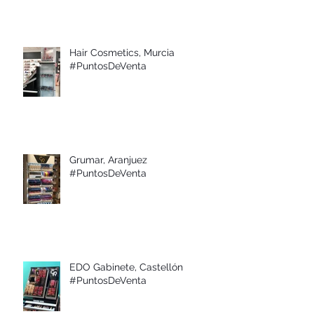
Hair Cosmetics, Murcia
#PuntosDeVenta
Grumar, Aranjuez
#PuntosDeVenta
EDO Gabinete, Castellón
#PuntosDeVenta