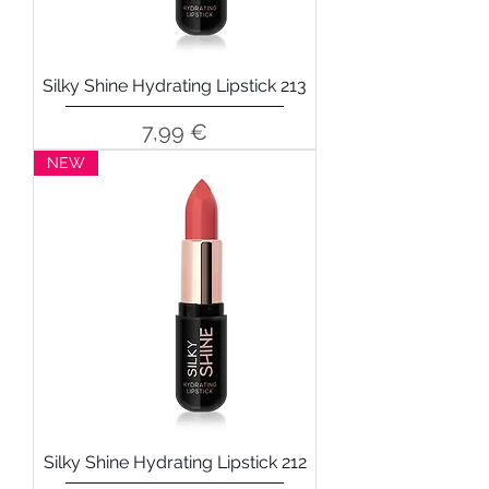
Silky Shine Hydrating Lipstick 213
Precio
7,99 €
NEW
Silky Shine Hydrating Lipstick 212