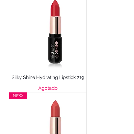
Silky Shine Hydrating Lipstick 219
Agotado
NEW