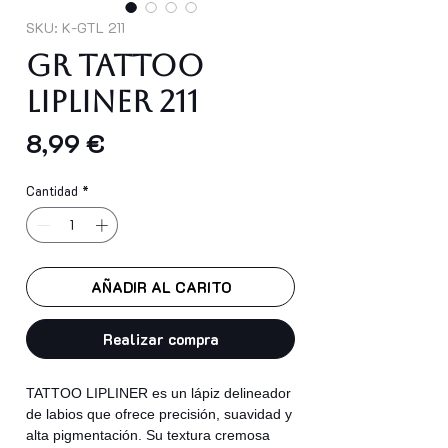
SKU: K-GTL 211
GR TATTOO
LIPLINER 211
Precio
8,99 €
Cantidad
*
AÑADIR AL CARITO
Realizar compra
TATTOO LIPLINER es un lápiz delineador
de labios que ofrece precisión, suavidad y
alta pigmentación. Su textura cremosa